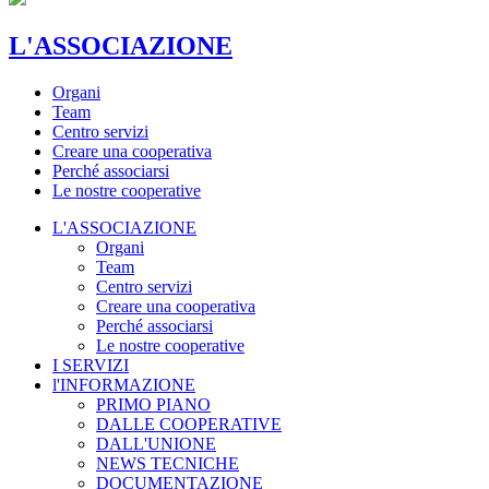
L'ASSOCIAZIONE
Organi
Team
Centro servizi
Creare una cooperativa
Perché associarsi
Le nostre cooperative
L'ASSOCIAZIONE
Organi
Team
Centro servizi
Creare una cooperativa
Perché associarsi
Le nostre cooperative
I SERVIZI
l'INFORMAZIONE
PRIMO PIANO
DALLE COOPERATIVE
DALL'UNIONE
NEWS TECNICHE
DOCUMENTAZIONE