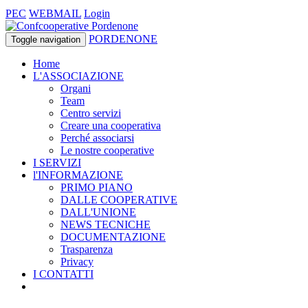
PEC
WEBMAIL
Login
PORDENONE
Toggle navigation
Home
L'ASSOCIAZIONE
Organi
Team
Centro servizi
Creare una cooperativa
Perché associarsi
Le nostre cooperative
I SERVIZI
l'INFORMAZIONE
PRIMO PIANO
DALLE COOPERATIVE
DALL'UNIONE
NEWS TECNICHE
DOCUMENTAZIONE
Trasparenza
Privacy
I CONTATTI