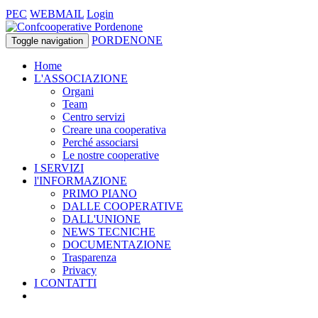
PEC
WEBMAIL
Login
PORDENONE
Toggle navigation
Home
L'ASSOCIAZIONE
Organi
Team
Centro servizi
Creare una cooperativa
Perché associarsi
Le nostre cooperative
I SERVIZI
l'INFORMAZIONE
PRIMO PIANO
DALLE COOPERATIVE
DALL'UNIONE
NEWS TECNICHE
DOCUMENTAZIONE
Trasparenza
Privacy
I CONTATTI