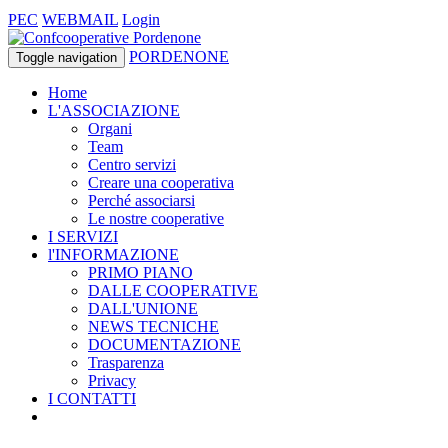
PEC
WEBMAIL
Login
PORDENONE
Toggle navigation
Home
L'ASSOCIAZIONE
Organi
Team
Centro servizi
Creare una cooperativa
Perché associarsi
Le nostre cooperative
I SERVIZI
l'INFORMAZIONE
PRIMO PIANO
DALLE COOPERATIVE
DALL'UNIONE
NEWS TECNICHE
DOCUMENTAZIONE
Trasparenza
Privacy
I CONTATTI