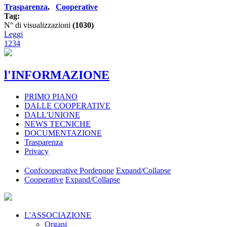
Trasparenza
,
Cooperative
Tag:
N° di visualizzazioni
(1030)
Leggi
1
2
3
4
l'INFORMAZIONE
PRIMO PIANO
DALLE COOPERATIVE
DALL'UNIONE
NEWS TECNICHE
DOCUMENTAZIONE
Trasparenza
Privacy
Confcooperative Pordenone
Expand/Collapse
Cooperative
Expand/Collapse
L'ASSOCIAZIONE
Organi