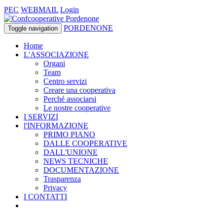
PEC
WEBMAIL
Login
PORDENONE
Toggle navigation
Home
L'ASSOCIAZIONE
Organi
Team
Centro servizi
Creare una cooperativa
Perché associarsi
Le nostre cooperative
I SERVIZI
l'INFORMAZIONE
PRIMO PIANO
DALLE COOPERATIVE
DALL'UNIONE
NEWS TECNICHE
DOCUMENTAZIONE
Trasparenza
Privacy
I CONTATTI