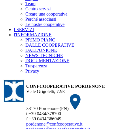
Team
Centro servizi
Creare una cooperativa
Perché associarsi
Le nostre cooperative
I SERVIZI
l'INFORMAZIONE
PRIMO PIANO
DALLE COOPERATIVE
DALL'UNIONE
NEWS TECNICHE
DOCUMENTAZIONE
Trasparenza
Privacy
CONFCOOPERATIVE PORDENONE
Viale Grigoletti, 72/E
33170 Pordenone (PN)
t +39 0434/378700
f +39 0434/366949
pordenone@confcooperative.it